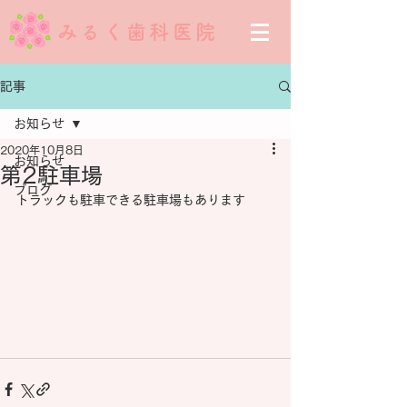
みるく歯科医院
記事
お知らせ
2020年10月8日
お知らせ
第2駐車場
ブログ
トラックも駐車できる駐車場もあります