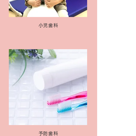
​小児歯科
​予防歯科