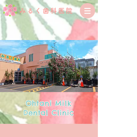
みるく歯科医院
Ohtani Milk
Dental Clinic