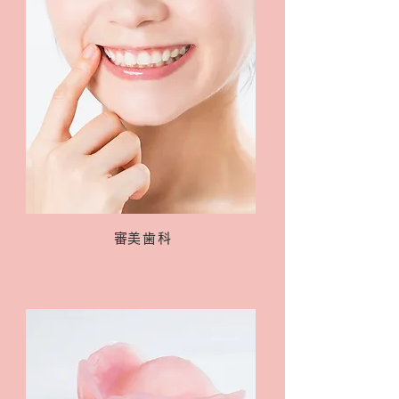
​審美歯科